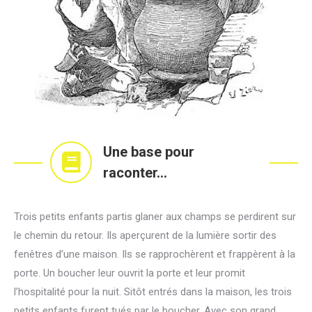
Une base pour
raconter...
Trois petits enfants partis glaner aux champs se perdirent sur
le chemin du retour. Ils aperçurent de la lumière sortir des
fenêtres d’une maison. Ils se rapprochèrent et frappèrent à la
porte. Un boucher leur ouvrit la porte et leur promit
l’hospitalité pour la nuit. Sitôt entrés dans la maison, les trois
petits enfants furent tués par le boucher. Avec son grand