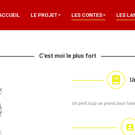
ACCUEIL
LE PROJET
LES CONTES
LES LA
ACCUEIL
LE PROJET
LES CONTES
LES LA
C'est moi le plus fort
U
Un petit loup se prend pour l’ani