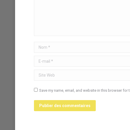
Nom *
E-mail *
Site Web
Save my name, email, and website in this browser for 
Publier des commentaires