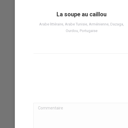
eaux
La soupe au caillou
Arabe littéraire
,
Arabe Tunisie
,
Arménienne
,
Dazaga
,
Ourdou
,
Portugaise
Commentaire