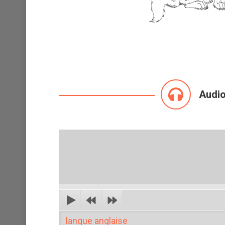
Audi
langue anglaise