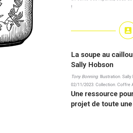
!
La soupe au caillo
Sally Hobson
Tony Bonning
. Illustration. Sal
02/11/2023. Collection. Coffre
Une ressource pour a
projet de toute une