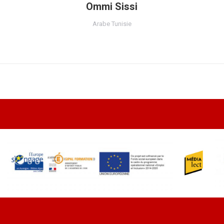
Ommi Sissi
Arabe Tunisie