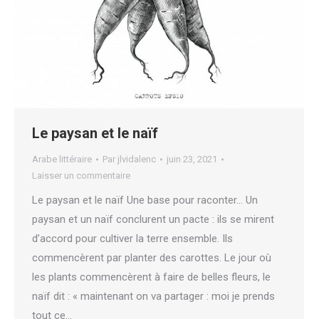
Le paysan et le naïf
Arabe littéraire
Par
jlvidalenc
juin 23, 2021
Laisser un commentaire
Le paysan et le naïf Une base pour raconter… Un
paysan et un naïf conclurent un pacte : ils se mirent
d’accord pour cultiver la terre ensemble. Ils
commencèrent par planter des carottes. Le jour où
les plants commencèrent à faire de belles fleurs, le
naïf dit : « maintenant on va partager : moi je prends
tout ce…