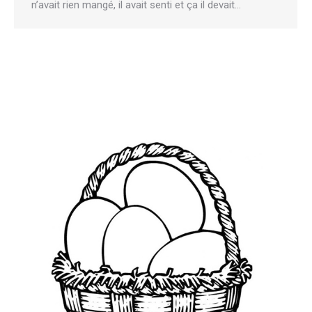
n’avait rien mangé, il avait senti et ça il devait…