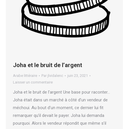
Joha et le bruit de l’argent
Arabe littéraire
Par
jlvidalenc
juin 23, 2021
Laisser un commentaire
Joha et le bruit de l’argent Une base pour raconter…
Joha était dans un marché à côté d’un vendeur de
méchoui. Au bout d’un moment, ce dernier lui fit
remarquer qu’il devait le payer. Joha lui demanda
pourquoi. Alors le vendeur répondit que même s’il