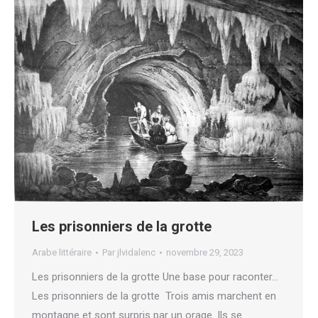
Les prisonniers de la grotte
Arabe littéraire
Par
jlvidalenc
novembre 29, 2023
Les prisonniers de la grotte Une base pour raconter…
Les prisonniers de la grotte Trois amis marchent en
montagne et sont surpris par un orage. Ils se