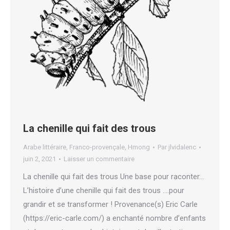
La chenille qui fait des trous
Arabe littéraire
,
Franco-provençale
,
Hmong
Par
jlvidalenc
juin 2, 2021
Laisser un commentaire
La chenille qui fait des trous Une base pour raconter…
L’histoire d’une chenille qui fait des trous ….pour
grandir et se transformer ! Provenance(s) Eric Carle
(https://eric-carle.com/) a enchanté nombre d’enfants