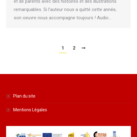
et de parents avec des histoires et des illustrations
remarquables. Si l’auteur nous a quitté cette année,
son oeuvre nous accompagne toujours ! Audio…
1
2
Plan du site
Mentions Légales