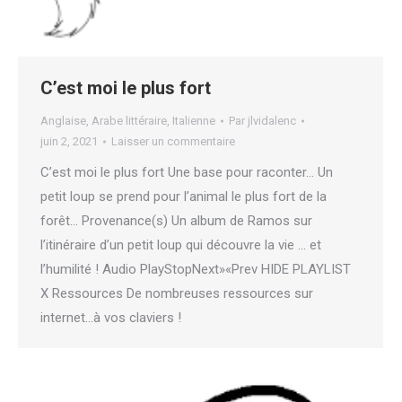
C’est moi le plus fort
Anglaise
,
Arabe littéraire
,
Italienne
Par
jlvidalenc
juin 2, 2021
Laisser un commentaire
C’est moi le plus fort Une base pour raconter… Un
petit loup se prend pour l’animal le plus fort de la
forêt… Provenance(s) Un album de Ramos sur
l’itinéraire d’un petit loup qui découvre la vie … et
l’humilité ! Audio PlayStopNext»«Prev HIDE PLAYLIST
X Ressources De nombreuses ressources sur
internet…à vos claviers !