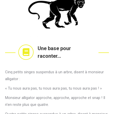
Une base pour
raconter...
Cinq petits singes suspendus à un arbre, disent à monsieur
alligator :
« Tu nous aura pas, tu nous aura pas, tu nous aura pas ! »
Monsieur alligator approche, approche, approche et snap ! Il
n’en reste plus que quatre.