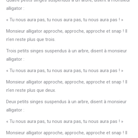
Quatre petits singes suspendus à un arbre, disent à monsieur
alligator :
« Tu nous aura pas, tu nous aura pas, tu nous aura pas ! »
Monsieur alligator approche, approche, approche et snap ! Il
n’en reste plus que trois.
Trois petits singes suspendus à un arbre, disent à monsieur
alligator :
« Tu nous aura pas, tu nous aura pas, tu nous aura pas ! »
Monsieur alligator approche, approche, approche et snap ! Il
n’en reste plus que deux.
Deux petits singes suspendus à un arbre, disent à monsieur
alligator :
« Tu nous aura pas, tu nous aura pas, tu nous aura pas ! »
Monsieur alligator approche, approche, approche et snap ! Il