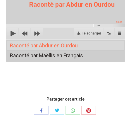
Raconté par Abdur en Ourdou
00:00
Télécharger
Raconté par Abdur en Ourdou
Raconté par Maëllis en Français
Partager cet article
Share
Share
Share
Share
with
with
with
with
Twitter
WhatsApp
Pinterest
Facebook