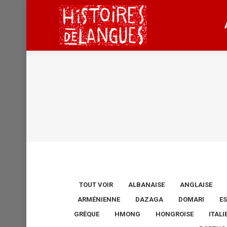
TOUT VOIR
ALBANAISE
ANGLAISE
ARMÉNIENNE
DAZAGA
DOMARI
E
GRÈQUE
HMONG
HONGROISE
ITAL