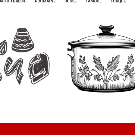
IS DU BRÉSIL
ROUMAINE
RUSSE
TAMOUL
TURQUE