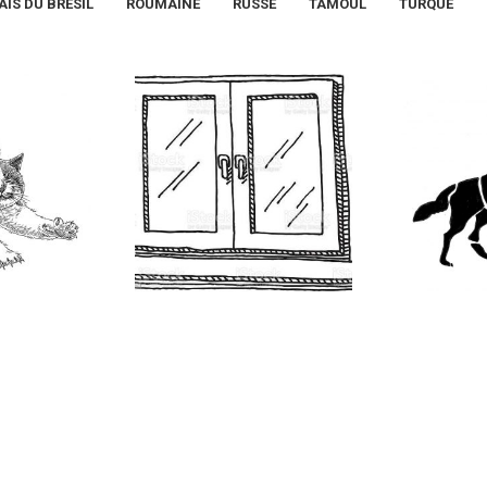
IS DU BRÉSIL
ROUMAINE
RUSSE
TAMOUL
TURQUE