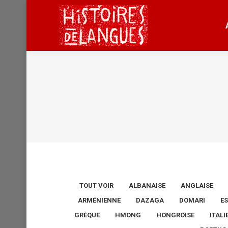
TOUT VOIR
ALBANAISE
ANGLAISE
ARMÉNIENNE
DAZAGA
DOMARI
E
GRÈQUE
HMONG
HONGROISE
ITAL