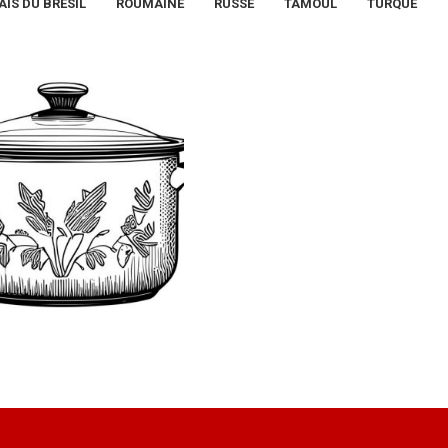
IS DU BRÉSIL
ROUMAINE
RUSSE
TAMOUL
TURQUE