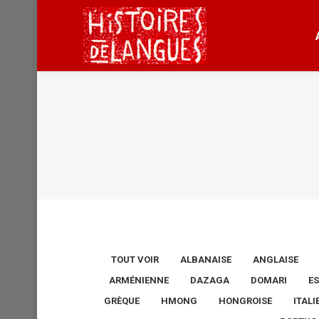
TOUT VOIR
ALBANAISE
ANGLAISE
ARMÉNIENNE
DAZAGA
DOMARI
E
GRÈQUE
HMONG
HONGROISE
ITAL