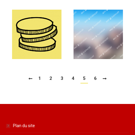
1
2
3
4
5
6
Plan du site